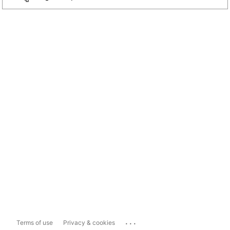
...
Terms of use
Privacy & cookies